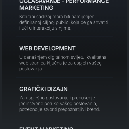
OGLAŠAVANJE - PERFORMANCE
MARKETING
Kreirani sadržaj mora biti namijenjen
definiranoj ciljnoj publici koja će ga shvatiti
i ući u interakciju s njime.
WEB DEVELOPMENT
U današnjem digitalnom svijetu, kvalitetna
web stranica ključna je za uspjeh vašeg
poslovanja.
GRAFIČKI DIZAJN
Za uspješno poslovanje i prenošenje
jedinstvene poruke Vašeg poslovanja,
potrebno je stvoriti prepoznatljivi brend.